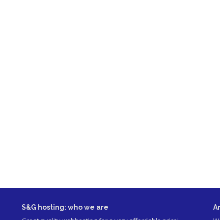
S&G hosting: who we are
A