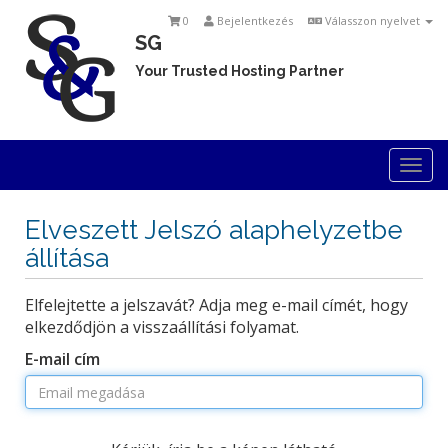
0
Bejelentkezés
Válasszon nyelvet
SG
Your Trusted Hosting Partner
Togg
navi
Elveszett Jelszó alaphelyzetbe
állítása
Elfelejtette a jelszavát? Adja meg e-mail címét, hogy
elkezdődjön a visszaállítási folyamat.
E-mail cím