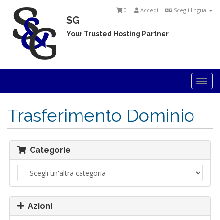
0
Accedi
Scegli lingua
SG
Your Trusted Hosting Partner
Togg
navi
Trasferimento Dominio
Categorie
Azioni