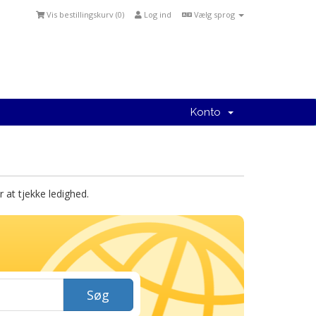
Vis bestillingskurv (
0
)
Log ind
Vælg sprog
Konto
at tjekke ledighed.
Søg