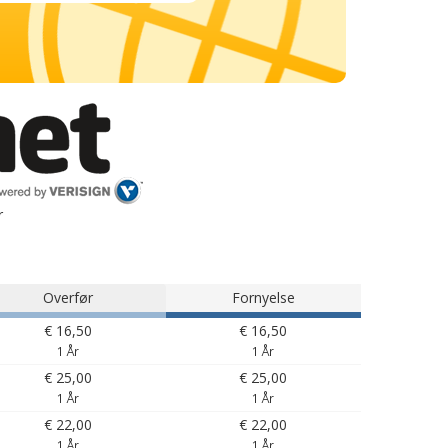
r
Overfør
Fornyelse
€ 16,50
€ 16,50
1 År
1 År
€ 25,00
€ 25,00
1 År
1 År
€ 22,00
€ 22,00
1 År
1 År