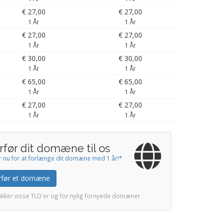
€ 27,00
€ 27,00
1 År
1 År
€ 27,00
€ 27,00
1 År
1 År
€ 30,00
€ 30,00
1 År
1 År
€ 65,00
€ 65,00
1 År
1 År
€ 27,00
€ 27,00
1 År
1 År
rfør dit domæne til os
r nu for at forlænge dit domæne med 1 år!*
rfør et domæne
ukker visse TLD'er og for nylig fornyede domæner