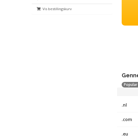
Vis bestillingskurv
Genne
Popular 
.nl
.com
.eu