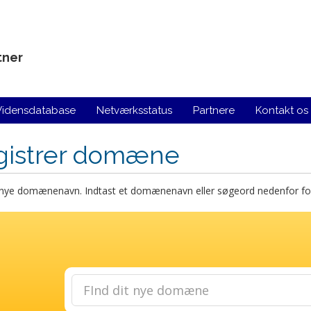
tner
Vidensdatabase
Netværksstatus
Partnere
Kontakt os
gistrer domæne
t nye domænenavn. Indtast et domænenavn eller søgeord nedenfor for 