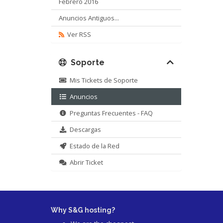
Febrero 2016
Anuncios Antiguos...
Ver RSS
Soporte
Mis Tickets de Soporte
Anuncios
Preguntas Frecuentes - FAQ
Descargas
Estado de la Red
Abrir Ticket
Why S&G hosting?