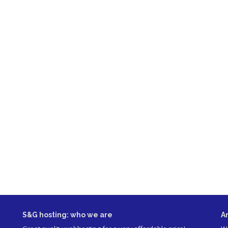
S&G hosting: who we are
A